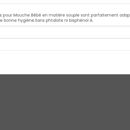
es pour Mouche Bébé en matière souple sont parfaitement adapté
 bonne hygiène.Sans phtalate ni bisphénol A.