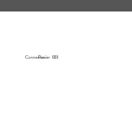
Connexion
Panier
(
0
)