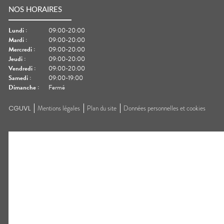
NOS HORAIRES
Lundi
:
09:00-20:00
Mardi
:
09:00-20:00
Mercredi
:
09:00-20:00
Jeudi
:
09:00-20:00
Vendredi
:
09:00-20:00
Samedi
:
09:00-19:00
Dimanche
:
Fermé
CGUVL
Mentions légales
Plan du site
Données personnelles et cookies