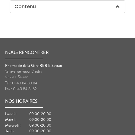
Contenu
NOUS RENCONTRER
Pharmacie de la Gare RER B Sevran
12, avenue Raoul Dautry
93270
Sevran
Tel :
01 43 84 80 84
Fax :
01 43 84 81 62
NOS HORAIRES
Lundi
:
09:00-20:00
Mardi
:
09:00-20:00
Mercredi
:
09:00-20:00
Jeudi
:
09:00-20:00