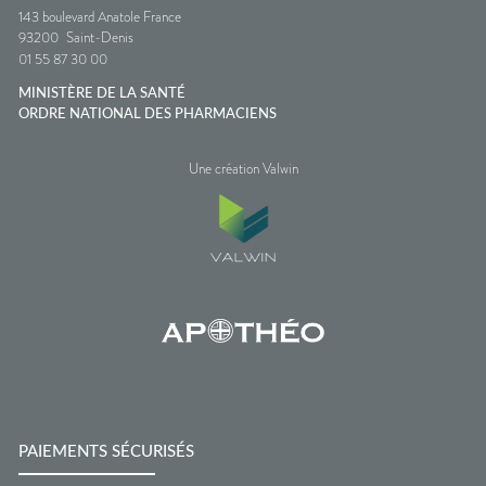
143 boulevard Anatole France
93200
Saint-Denis
01 55 87 30 00
MINISTÈRE DE LA SANTÉ
ORDRE NATIONAL DES PHARMACIENS
Une création Valwin
PAIEMENTS SÉCURISÉS