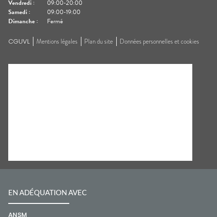
Vendredi
:
09:00-20:00
Samedi
:
09:00-19:00
Dimanche
:
Fermé
CGUVL
Mentions légales
Plan du site
Données personnelles et cookies
EN ADÉQUATION AVEC
ANSM