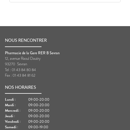
NOUS RENCONTRER
Pharmacie de la Gare RER B Sevran
12, avenue Raoul Dautry
93270
Sevran
Tel :
01 43 84 80 84
Fax :
01 43 84 81 62
NOS HORAIRES
Lundi
:
09:00-20:00
Mardi
:
09:00-20:00
Mercredi
:
09:00-20:00
Jeudi
:
09:00-20:00
Vendredi
:
09:00-20:00
Samedi
:
09:00-19:00