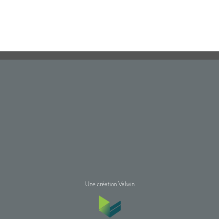
Une création Valwin