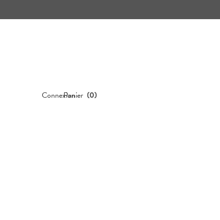
Connexion
Panier
(
0
)