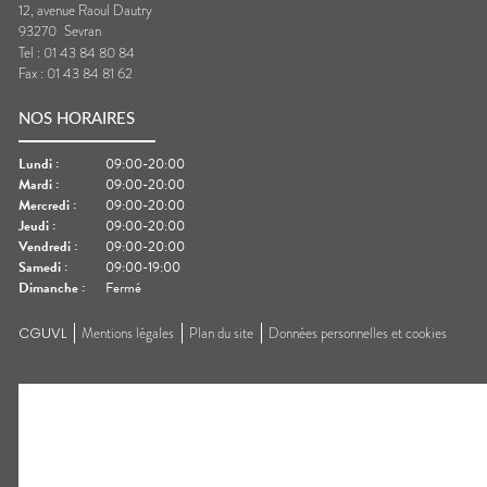
12, avenue Raoul Dautry
93270
Sevran
Tel :
01 43 84 80 84
Fax :
01 43 84 81 62
NOS HORAIRES
Lundi
:
09:00-20:00
Mardi
:
09:00-20:00
Mercredi
:
09:00-20:00
Jeudi
:
09:00-20:00
Vendredi
:
09:00-20:00
Samedi
:
09:00-19:00
Dimanche
:
Fermé
CGUVL
Mentions légales
Plan du site
Données personnelles et cookies