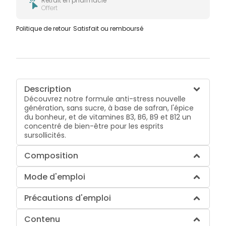
Retrait en pharmacie
Offert
Politique de retour
Satisfait ou remboursé
Description
Découvrez notre formule anti-stress nouvelle
génération, sans sucre, à base de safran, l'épice
du bonheur, et de vitamines B3, B6, B9 et B12 un
concentré de bien-être pour les esprits
sursollicités.
Composition
Mode d'emploi
Précautions d'emploi
Contenu