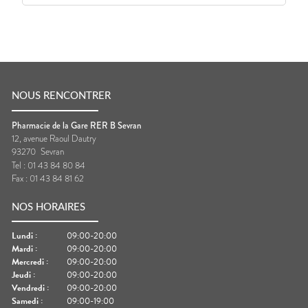
NOUS RENCONTRER
Pharmacie de la Gare RER B Sevran
12, avenue Raoul Dautry
93270
Sevran
Tel :
01 43 84 80 84
Fax :
01 43 84 81 62
NOS HORAIRES
Lundi
:
09:00-20:00
Mardi
:
09:00-20:00
Mercredi
:
09:00-20:00
Jeudi
:
09:00-20:00
Vendredi
:
09:00-20:00
Samedi
:
09:00-19:00