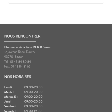
NOUS RENCONTRER
Pharmacie de la Gare RER B Sevran
12, avenue Raoul Dautry
93270
Sevran
Tel :
01 43 84 80 84
Fax :
01 43 84 81 62
NOS HORAIRES
Lundi
:
09:00-20:00
Mardi
:
09:00-20:00
Mercredi
:
09:00-20:00
Jeudi
:
09:00-20:00
Vendredi
:
09:00-20:00
Samedi
:
09:00-19:00