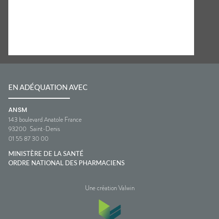
EN ADÉQUATION AVEC
ANSM
143 boulevard Anatole France
93200
Saint-Denis
01 55 87 30 00
MINISTÈRE DE LA SANTÉ
ORDRE NATIONAL DES PHARMACIENS
Une création Valwin