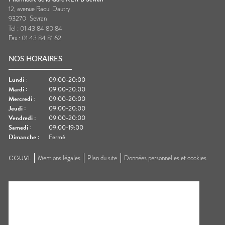
12, avenue Raoul Dautry
93270
Sevran
Tel :
01 43 84 80 84
Fax :
01 43 84 81 62
NOS HORAIRES
Lundi
:
09:00-20:00
Mardi
:
09:00-20:00
Mercredi
:
09:00-20:00
Jeudi
:
09:00-20:00
Vendredi
:
09:00-20:00
Samedi
:
09:00-19:00
Dimanche
:
Fermé
CGUVL
Mentions légales
Plan du site
Données personnelles et cookies