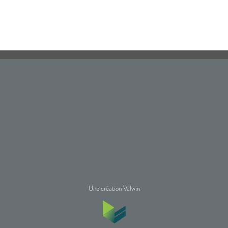
Une création Valwin