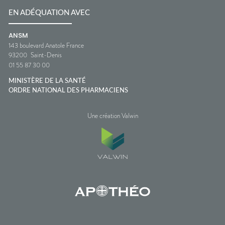
EN ADÉQUATION AVEC
ANSM
143 boulevard Anatole France
93200
Saint-Denis
01 55 87 30 00
MINISTÈRE DE LA SANTÉ
ORDRE NATIONAL DES PHARMACIENS
Une création Valwin