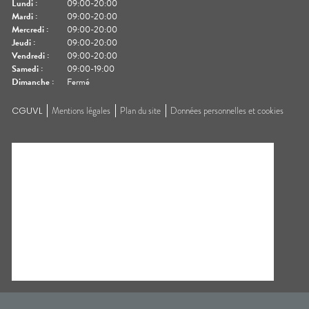
Lundi
:
09:00-20:00
Mardi
:
09:00-20:00
Mercredi
:
09:00-20:00
Jeudi
:
09:00-20:00
Vendredi
:
09:00-20:00
Samedi
:
09:00-19:00
Dimanche
:
Fermé
CGUVL
Mentions légales
Plan du site
Données personnelles et cookies