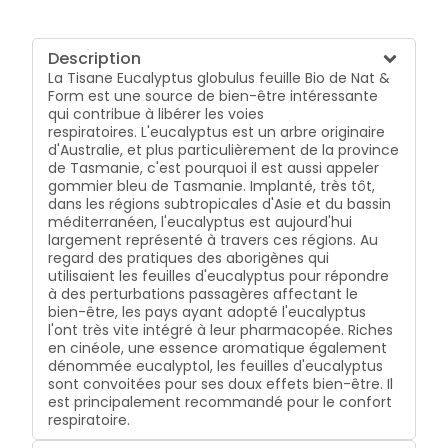
Description
La Tisane Eucalyptus globulus feuille Bio de Nat &
Form est une source de bien-être intéressante
qui contribue à libérer les voies
respiratoires. L'eucalyptus est un arbre originaire
d'Australie, et plus particulièrement de la province
de Tasmanie, c'est pourquoi il est aussi appeler
gommier bleu de Tasmanie. Implanté, très tôt,
dans les régions subtropicales d'Asie et du bassin
méditerranéen, l'eucalyptus est aujourd'hui
largement représenté à travers ces régions. Au
regard des pratiques des aborigènes qui
utilisaient les feuilles d'eucalyptus pour répondre
à des perturbations passagères affectant le
bien-être, les pays ayant adopté l'eucalyptus
l'ont très vite intégré à leur pharmacopée. Riches
en cinéole, une essence aromatique également
dénommée eucalyptol, les feuilles d'eucalyptus
sont convoitées pour ses doux effets bien-être. Il
est principalement recommandé pour le confort
respiratoire.