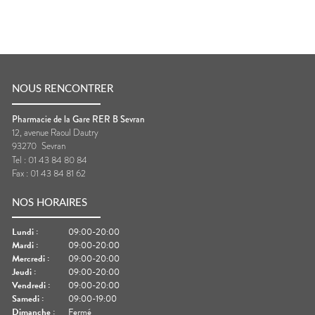
NOUS RENCONTRER
Pharmacie de la Gare RER B Sevran
12, avenue Raoul Dautry
93270
Sevran
Tel :
01 43 84 80 84
Fax :
01 43 84 81 62
NOS HORAIRES
Lundi
:
09:00-20:00
Mardi
:
09:00-20:00
Mercredi
:
09:00-20:00
Jeudi
:
09:00-20:00
Vendredi
:
09:00-20:00
Samedi
:
09:00-19:00
Dimanche
:
Fermé