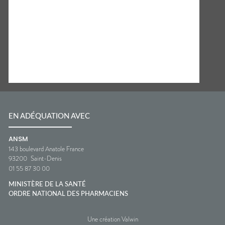
EN ADÉQUATION AVEC
ANSM
143 boulevard Anatole France
93200
Saint-Denis
01 55 87 30 00
MINISTÈRE DE LA SANTÉ
ORDRE NATIONAL DES PHARMACIENS
Une création Valwin