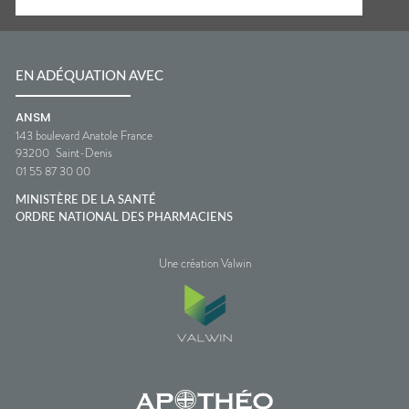
EN ADÉQUATION AVEC
ANSM
143 boulevard Anatole France
93200
Saint-Denis
01 55 87 30 00
MINISTÈRE DE LA SANTÉ
ORDRE NATIONAL DES PHARMACIENS
Une création Valwin