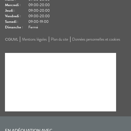
Mercredi
:
09:00-20:00
Jeudi
:
09:00-20:00
Vendredi
:
09:00-20:00
Samedi
:
09:00-19:00
Dimanche
:
Fermé
CGUVL
Mentions légales
Plan du site
Données personnelles et cookies
EN ADÉQUATION AVEC