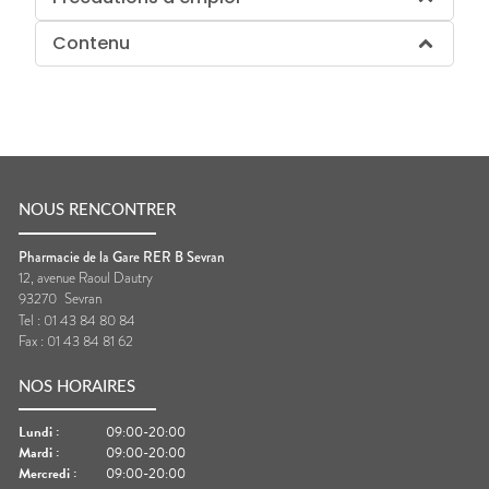
Contenu
NOUS RENCONTRER
Pharmacie de la Gare RER B Sevran
12, avenue Raoul Dautry
93270
Sevran
Tel :
01 43 84 80 84
Fax :
01 43 84 81 62
NOS HORAIRES
Lundi
:
09:00-20:00
Mardi
:
09:00-20:00
Mercredi
:
09:00-20:00