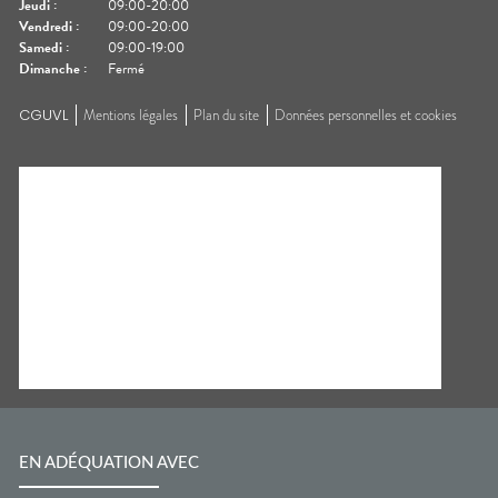
Jeudi
:
09:00-20:00
Vendredi
:
09:00-20:00
Samedi
:
09:00-19:00
Dimanche
:
Fermé
CGUVL
Mentions légales
Plan du site
Données personnelles et cookies
EN ADÉQUATION AVEC