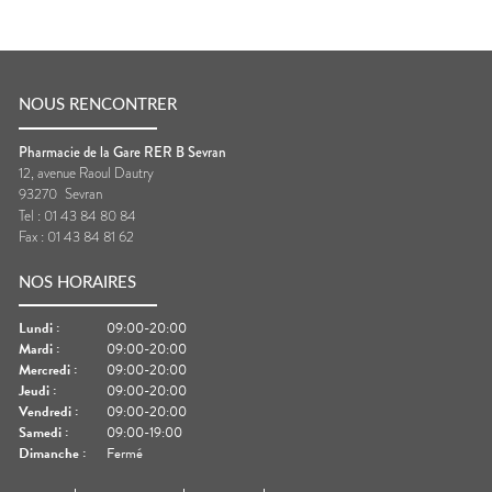
NOUS RENCONTRER
Pharmacie de la Gare RER B Sevran
12, avenue Raoul Dautry
93270
Sevran
Tel :
01 43 84 80 84
Fax :
01 43 84 81 62
NOS HORAIRES
Lundi
:
09:00-20:00
Mardi
:
09:00-20:00
Mercredi
:
09:00-20:00
Jeudi
:
09:00-20:00
Vendredi
:
09:00-20:00
Samedi
:
09:00-19:00
Dimanche
:
Fermé