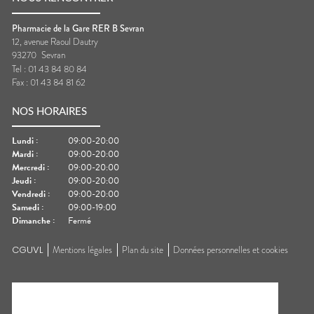
Pharmacie de la Gare RER B Sevran
12, avenue Raoul Dautry
93270
Sevran
Tel :
01 43 84 80 84
Fax :
01 43 84 81 62
NOS HORAIRES
Lundi
:
09:00-20:00
Mardi
:
09:00-20:00
Mercredi
:
09:00-20:00
Jeudi
:
09:00-20:00
Vendredi
:
09:00-20:00
Samedi
:
09:00-19:00
Dimanche
:
Fermé
CGUVL
Mentions légales
Plan du site
Données personnelles et cookies