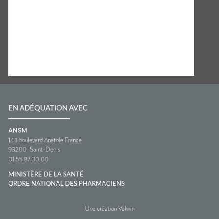
EN ADÉQUATION AVEC
ANSM
143 boulevard Anatole France
93200
Saint-Denis
01 55 87 30 00
MINISTÈRE DE LA SANTÉ
ORDRE NATIONAL DES PHARMACIENS
Une création Valwin