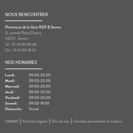
NOUS RENCONTRER
Pharmacie de la Gare RER B Sevran
12, avenue Raoul Dautry
93270
Sevran
Tel :
01 43 84 80 84
Fax :
01 43 84 81 62
NOS HORAIRES
Lundi
:
09:00-20:00
Mardi
:
09:00-20:00
Mercredi
:
09:00-20:00
Jeudi
:
09:00-20:00
Vendredi
:
09:00-20:00
Samedi
:
09:00-19:00
Dimanche
:
Fermé
CGUVL
Mentions légales
Plan du site
Données personnelles et cookies