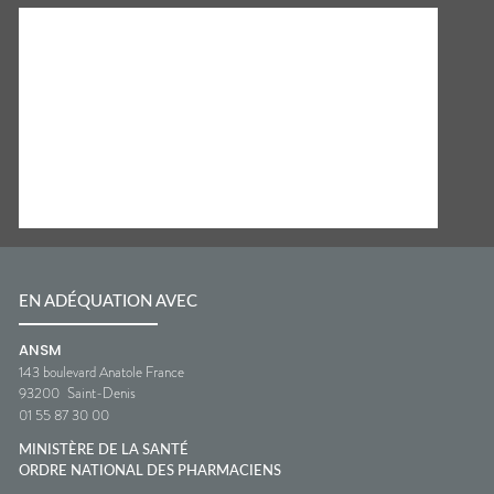
EN ADÉQUATION AVEC
ANSM
143 boulevard Anatole France
93200
Saint-Denis
01 55 87 30 00
MINISTÈRE DE LA SANTÉ
ORDRE NATIONAL DES PHARMACIENS