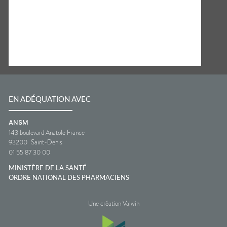
EN ADÉQUATION AVEC
ANSM
143 boulevard Anatole France
93200
Saint-Denis
01 55 87 30 00
MINISTÈRE DE LA SANTÉ
ORDRE NATIONAL DES PHARMACIENS
Une création Valwin