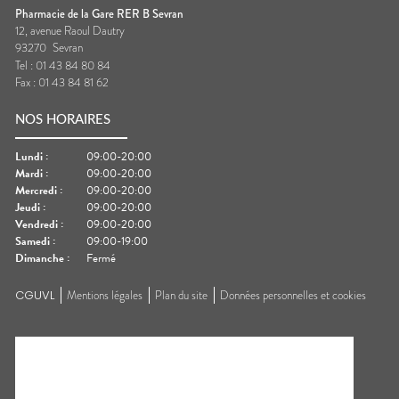
Pharmacie de la Gare RER B Sevran
12, avenue Raoul Dautry
93270
Sevran
Tel :
01 43 84 80 84
Fax :
01 43 84 81 62
NOS HORAIRES
Lundi
:
09:00-20:00
Mardi
:
09:00-20:00
Mercredi
:
09:00-20:00
Jeudi
:
09:00-20:00
Vendredi
:
09:00-20:00
Samedi
:
09:00-19:00
Dimanche
:
Fermé
CGUVL
Mentions légales
Plan du site
Données personnelles et cookies