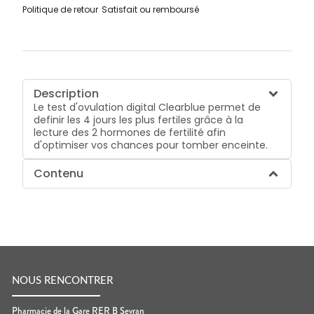
Politique de retour
Satisfait ou remboursé
Description
Le test d'ovulation digital Clearblue permet de
definir les 4 jours les plus fertiles grâce à la
lecture des 2 hormones de fertilité afin
d'optimiser vos chances pour tomber enceinte.
Contenu
NOUS RENCONTRER
Pharmacie de la Gare RER B Sevran