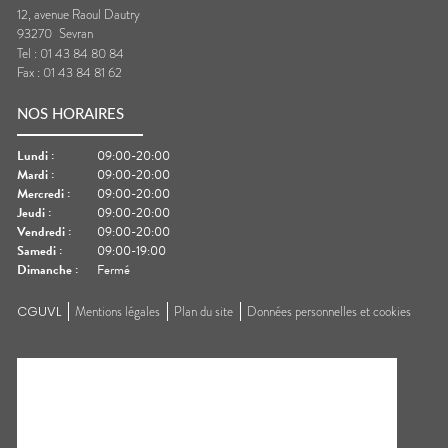
12, avenue Raoul Dautry
93270
Sevran
Tel :
01 43 84 80 84
Fax :
01 43 84 81 62
NOS HORAIRES
Lundi
:
09:00-20:00
Mardi
:
09:00-20:00
Mercredi
:
09:00-20:00
Jeudi
:
09:00-20:00
Vendredi
:
09:00-20:00
Samedi
:
09:00-19:00
Dimanche
:
Fermé
CGUVL
Mentions légales
Plan du site
Données personnelles et cookies