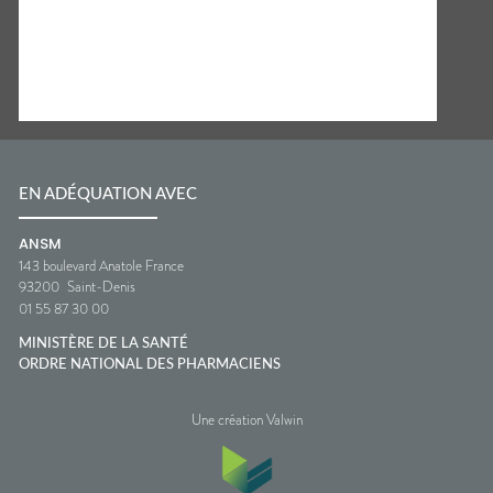
EN ADÉQUATION AVEC
ANSM
143 boulevard Anatole France
93200
Saint-Denis
01 55 87 30 00
MINISTÈRE DE LA SANTÉ
ORDRE NATIONAL DES PHARMACIENS
Une création Valwin