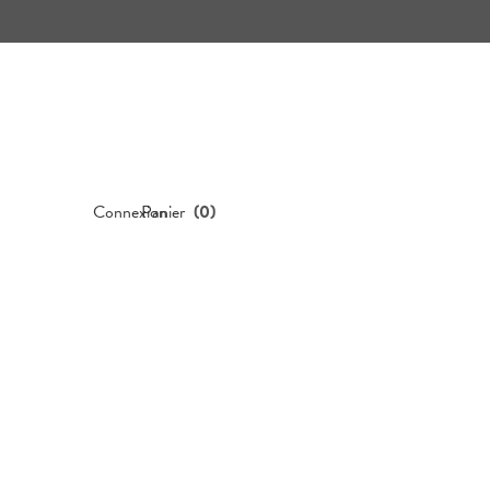
Connexion
Panier
(
0
)