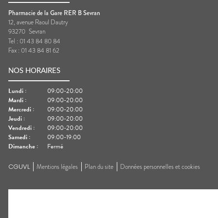
Pharmacie de la Gare RER B Sevran
12, avenue Raoul Dautry
93270
Sevran
Tel :
01 43 84 80 84
Fax :
01 43 84 81 62
NOS HORAIRES
Lundi
:
09:00-20:00
Mardi
:
09:00-20:00
Mercredi
:
09:00-20:00
Jeudi
:
09:00-20:00
Vendredi
:
09:00-20:00
Samedi
:
09:00-19:00
Dimanche
:
Fermé
CGUVL
Mentions légales
Plan du site
Données personnelles et cookies