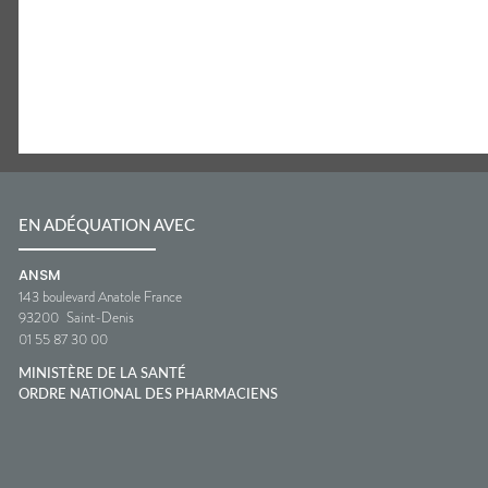
EN ADÉQUATION AVEC
ANSM
143 boulevard Anatole France
93200
Saint-Denis
01 55 87 30 00
MINISTÈRE DE LA SANTÉ
ORDRE NATIONAL DES PHARMACIENS