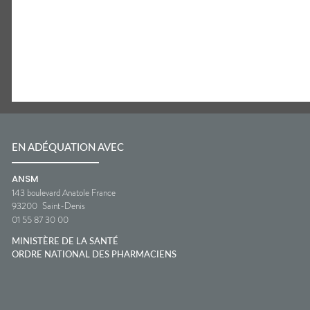
EN ADÉQUATION AVEC
ANSM
143 boulevard Anatole France
93200
Saint-Denis
01 55 87 30 00
MINISTÈRE DE LA SANTÉ
ORDRE NATIONAL DES PHARMACIENS