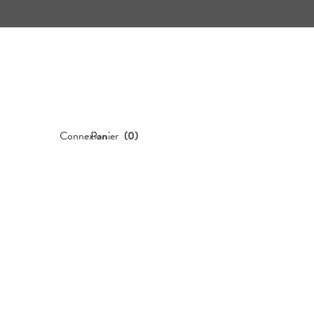
Connexion
Panier
(
0
)