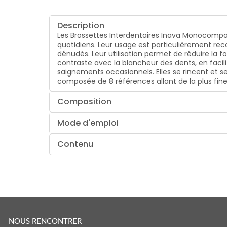
Description
Les Brossettes Interdentaires Inava Monocompa
quotidiens. Leur usage est particulièrement re
dénudés. Leur utilisation permet de réduire la fo
contraste avec la blancheur des dents, en facilit
saignements occasionnels. Elles se rincent et se
composée de 8 références allant de la plus fine 
Composition
Mode d'emploi
Contenu
NOUS RENCONTRER