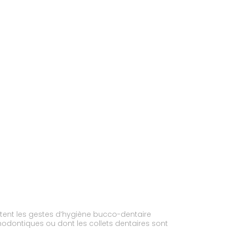
tent les gestes d’hygiène bucco-dentaire
odontiques ou dont les collets dentaires sont