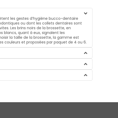
ètent les gestes d’hygiène bucco-dentaire
dontiques ou dont les collets dentaires sont
tes. Les brins noirs de la brossette, en
ns blancs, quant à eux, signalent les
isir la taille de la brossette, la gamme est
ntes couleurs et proposées par paquet de 4 ou 6.