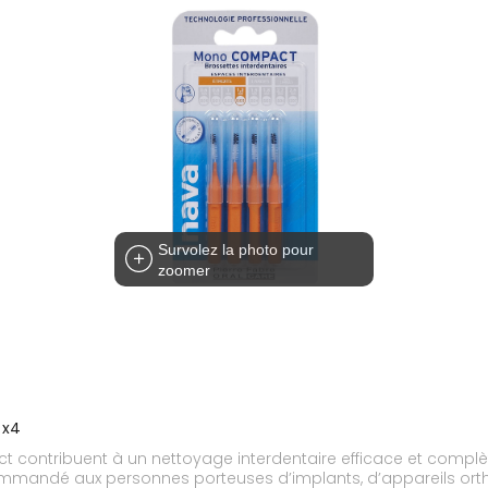
Survolez la photo pour
zoomer
 x4
 contribuent à un nettoyage interdentaire efficace et complè
ommandé aux personnes porteuses d’implants, d’appareils orth