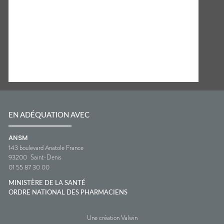
EN ADÉQUATION AVEC
ANSM
143 boulevard Anatole France
93200
Saint-Denis
01 55 87 30 00
MINISTÈRE DE LA SANTÉ
ORDRE NATIONAL DES PHARMACIENS
Une création Valwin